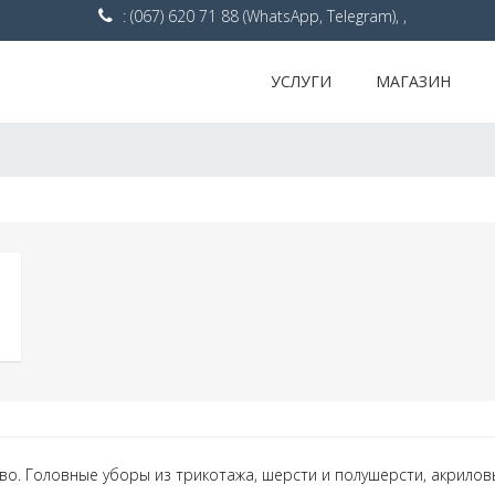
: (067) 620 71 88 (WhatsApp, Telegram), ,
УСЛУГИ
МАГАЗИН
о. Головные уборы из трикотажа, шерсти и полушерсти, акрилов