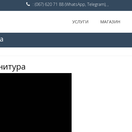
: (067) 620 71 88 (WhatsApp, Telegram), ,
УСЛУГИ
МАГАЗИН
а
нитура