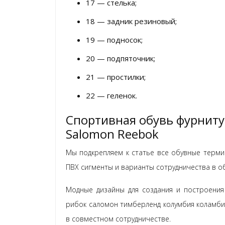
17 — стелька;
18 — задник резиновый;
19 — подносок;
20 — подпяточник;
21 — простилки;
22 — геленок.
Спортивная обувь фурнитур
Salomon Reebok
Мы подкрепляем к статье все обувные терми
ПВХ сигменты и варианты сотрудничества в об
Модные дизайны для создания и построения
рибок саломон тимберленд колумбия коламби
в совместном сотрудничестве.