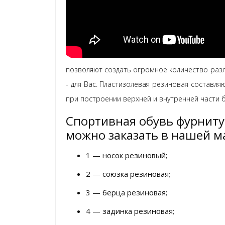
позволяют создать огромное количество разл
- для Вас. Пластизолевая резиновая состав
при построении верхней и внутренней части бо
Спортивная обувь фурнитур
можно заказать в нашей м
1 — носок резиновый;
2 — союзка резиновая;
3 — берца резиновая;
4 — задинка резиновая;