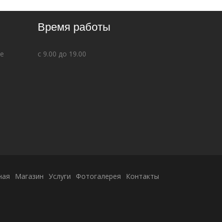
Время работы
ве
с 9.00 до 19.00
ная
Магазин
Услуги
Фотогалерея
Контакты