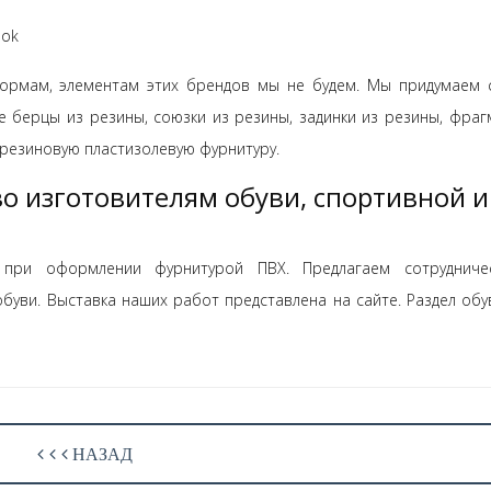
bok
ормам, элементам этих брендов мы не будем. Мы придумаем 
е берцы из резины, союзки из резины, задинки из резины, фраг
ю резиновую пластизолевую фурнитуру.
о изготовителям обуви, спортивной и
 при оформлении фурнитурой ПВХ. Предлагаем сотрудниче
обуви. Выставка наших работ представлена на сайте. Раздел обу
НАЗАД