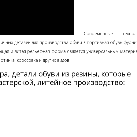
Современные техноло
ичных деталей для производства обуви. Спортивная обувь фурни
ляющая и литая рельефная форма является универсальным матери
тинка, кроссовка и других видов.
а, детали обуви из резины, которые
астерской, литейное производство: