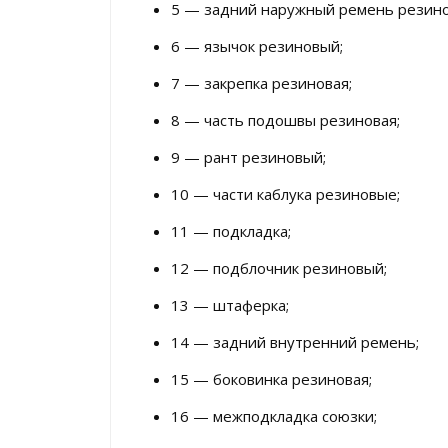
5 — задний наружный ремень резин
6 — язычок резиновый;
7 — закрепка резиновая;
8 — часть подошвы резиновая;
9 — рант резиновый;
10 — части каблука резиновые;
11 — подкладка;
12 — подблочник резиновый;
13 — штаферка;
14 — задний внутренний ремень;
15 — боковинка резиновая;
16 — межподкладка союзки;