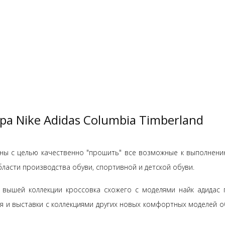
а Nike Adidas Columbia Timberland
ны с целью качественно "прошить" все возможные к выполнени
ласти производства обуви, спортивной и детской обуви.
 вышей коллекции кроссовка схожего с моделями найк адидас 
я и выставки с коллекциями других новых комфортных моделей о