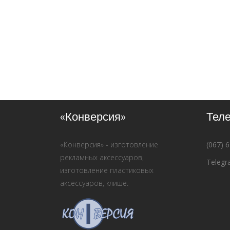
«Конверсия»
Тел
«Конверсия» - изготовление
(067) 
рекламных аксессуаров,
Telegr
изготовление пластиковых
аксессуаров, клише.