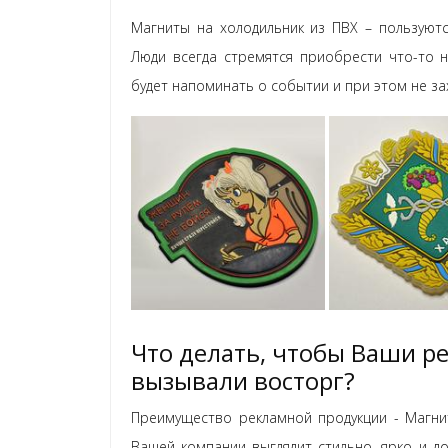
Магниты на холодильник из ПВХ – пользуютс
Люди всегда стремятся приобрести что-то н
будет напоминать о событии и при этом не за
Что делать, чтобы Ваши р
вызывали восторг?
Преимущество рекламной продукции - Магнит
Вашей компании выглядит стильно, ярко и д