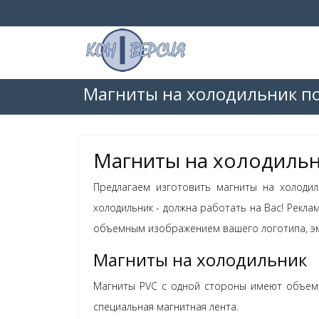
Магниты на холодильник по
Магниты на холодильн
Предлагаем изготовить магниты на холодил
холодильник - должна работать на Вас! Рекл
объемным изображением вашего логотипа, эм
Магниты на холодильник
Магниты PVC с одной стороны имеют объемно
специальная магнитная лента.