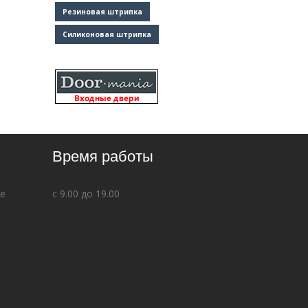
Резиновая штрипка
Силиконовая штрипка
Время работы
ве
с 9.00 до 19.00