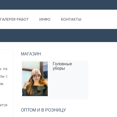
ГАЛЕРЕЯ РАБОТ
ИНФО
КОНТАКТЫ
МАГАЗИН
Головные
уборы
ы на
лы с
я.
ится
ОПТОМ И В РОЗНИЦУ