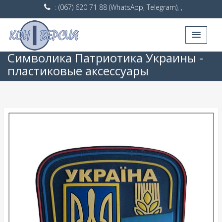
: (067) 620 71 88 (WhatsApp, Telegram), ,
Символика Патриотика Украины -
пластиковые аксессуары