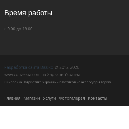
Время работы
с 9.00 до 19.00
Разработка сайта Bissiko
© 2012-2026 —
www.conversia.com.ua Харьков Украина
Символика Патриотика Украины - пластиковые аксессуары Харків
Главная
Магазин
Услуги
Фотогалерея
Контакты