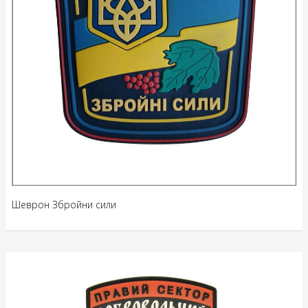
Шеврон Збройни сили