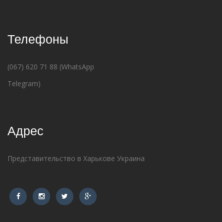
Телефоны
(067) 620 71 88 (WhatsApp
Telegram)
Адрес
Представительство в Харькове Украина