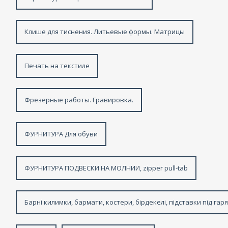
Клише для тиснения. Литьевые формы. Матрицы
Печать на текстиле
Фрезерные работы. Гравировка.
ФУРНИТУРА Для обуви
ФУРНИТУРА ПОДВЕСКИ НА МОЛНИИ, zipper pull-tab
Барні килимки, бармати, костери, бірдекелі, підставки під гар