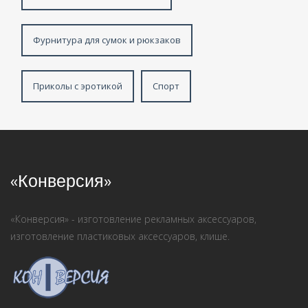
Фурнитура для сумок и рюкзаков
Приколы с эротикой
Спорт
«Конверсия»
«Конверсия» - изготовление рекламных аксессуаров,
изготовление пластиковых аксессуаров, клише.