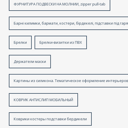
ФУРНИТУРА ПОДВЕСКИ НА МОЛНИИ, zipper pull-tab
Барні килимки, бармати, костери, бірдекелі, підставки під гар
Брелки
Брелки-визитки из ПВХ
Держатели маски
Картины из силикона. Тематическое оформление интерьеров
КОВРИК АНТИСЛИП МОБИЛЬНЫЙ
Коврики костеры подставки бердикели